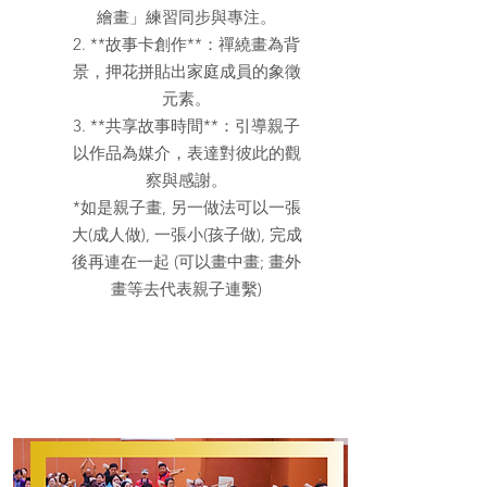
繪畫」練習同步與專注。
2. **故事卡創作**：禪繞畫為背
景，押花拼貼出家庭成員的象徵
元素。
3. **共享故事時間**：引導親子
以作品為媒介，表達對彼此的觀
察與感謝。
*如是親子畫, 另一做法可以一張
大(成人做), 一張小(孩子做), 完成
後再連在一起 (可以畫中畫; 畫外
畫等去代表親子連繫)