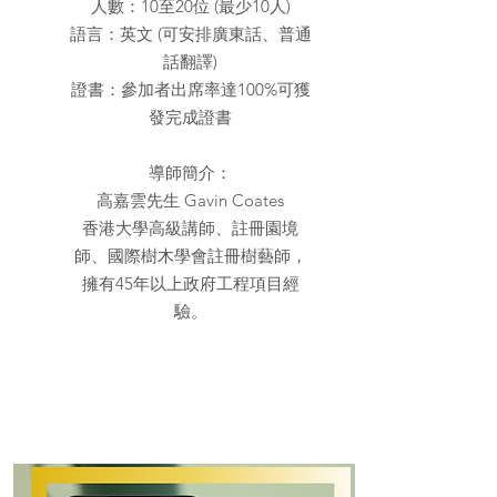
人數：10至20位 (最少10人)
語言：英文 (可安排廣東話、普通
話翻譯)
證書：參加者出席率達100%可獲
發完成證書
導師簡介：
高嘉雲先生 Gavin Coates
香港大學高級講師、註冊園境
師、國際樹木學會註冊樹藝師，
擁有45年以上政府工程項目經
驗。