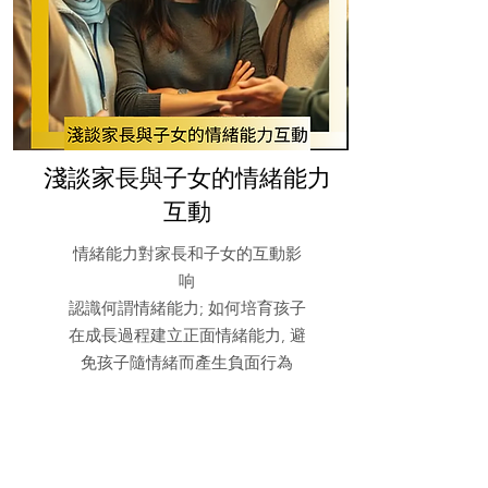
淺談家長與子女的情緒能力
互動
情緒能力對家長和子女的互動影
响
認識何謂情緒能力; 如何培育孩子
在成長過程建立正面情緒能力, 避
免孩子隨情緒而產生負面行為