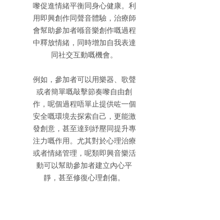
嚟促進情緒平衡同身心健康。利
用即興創作同聲音體驗，治療師
會幫助參加者喺音樂創作嘅過程
中釋放情緒，同時增加自我表達
同社交互動嘅機會。
例如，參加者可以用樂器、歌聲
或者簡單嘅敲擊節奏嚟自由創
作，呢個過程唔單止提供咗一個
安全嘅環境去探索自己，更能激
發創意，甚至達到紓壓同提升專
注力嘅作用。尤其對於心理治療
或者情緒管理，呢類即興音樂活
動可以幫助參加者建立內心平
靜，甚至修復心理創傷。