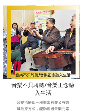
音樂不只聆聽/音樂正念融
入生活
音樂治療係一種非常有趣又有效
嘅治療方式，能夠透過音樂元素