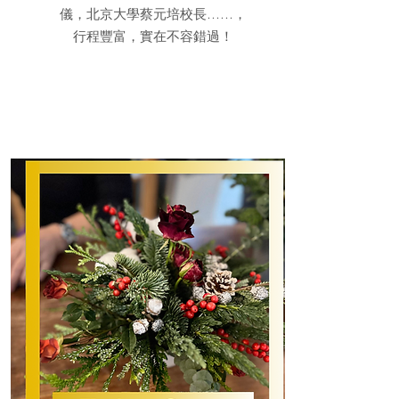
儀，北京大學蔡元培校長……，
行程豐富，實在不容錯過！