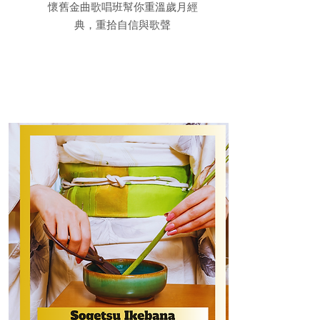
懷舊金曲歌唱班幫你重溫歲月經
典，重拾自信與歌聲