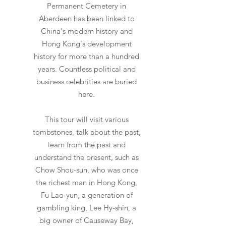
Permanent Cemetery in
Aberdeen has been linked to
China's modern history and
Hong Kong's development
history for more than a hundred
years. Countless political and
business celebrities are buried
here.
This tour will visit various
tombstones, talk about the past,
learn from the past and
understand the present, such as
Chow Shou-sun, who was once
the richest man in Hong Kong,
Fu Lao-yun, a generation of
gambling king, Lee Hy-shin, a
big owner of Causeway Bay,