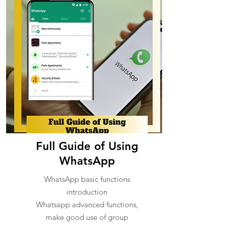
Full Guide of Using
WhatsApp
WhatsApp basic functions
introduction
Whatsapp advanced functions,
make good use of group