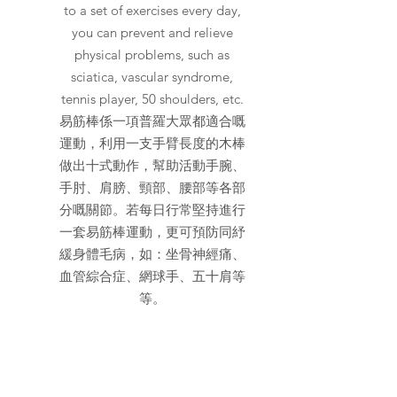
to a set of exercises every day,
you can prevent and relieve
physical problems, such as
sciatica, vascular syndrome,
tennis player, 50 shoulders, etc.
易筋棒係一項普羅大眾都適合嘅
運動，利用一支手臂長度的木棒
做出十式動作，幫助活動手腕、
手肘、肩膀、頸部、腰部等各部
分嘅關節。若每日行常堅持進行
一套易筋棒運動，更可預防同紓
緩身體毛病，如：坐骨神經痛、
血管綜合症、網球手、五十肩等
等。