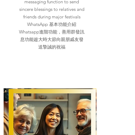
messaging function to send
sincere blessings to relatives and
friends during major festivals
WhatsApp 基本功能介紹
Whatsapp進階功能，善用群發訊
息功能趁大時大節向親朋戚友發
送摯誠的祝福