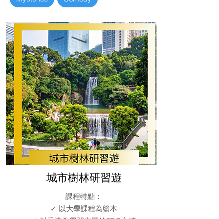
城市樹林研習遊
課程特點：
✓ 以大學課程為籃本