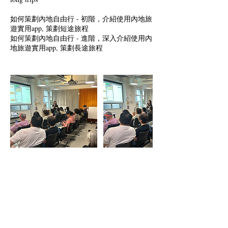
如何策劃內地自由行 - 初階，介紹使用內地旅
遊實用app, 策劃短途旅程
如何策劃內地自由行 - 進階，深入介紹使用內
地旅遊實用app, 策劃長途旅程
Cancellation Policy
To cancel or reschedule, please contact us in
advance at info@happy-retired.com.