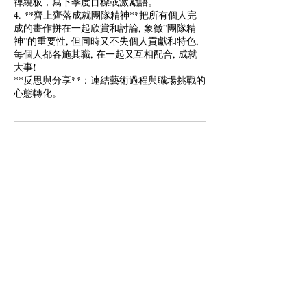
禪繞板，寫下季度目標或激勵語。
4. **齊上齊落成就團隊精神**把所有個人完
成的畫作拼在一起欣賞和討論, 象徵”團隊精
神”的重要性, 但同時又不失個人貢獻和特色,
每個人都各施其職, 在一起又互相配合, 成就
大事!
**反思與分享**：連結藝術過程與職場挑戰的
心態轉化。
Cancellation Policy
To cancel or reschedule, please contact us in
advance at info@happy-retired.com.
Contact Details
info@happy-retired.com