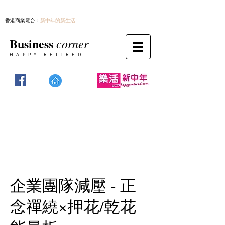
香港商業電台：
新中年的新生活!
Business
corner
HAPPY RETIRED
企業團隊減壓 - 正
念禪繞×押花/乾花